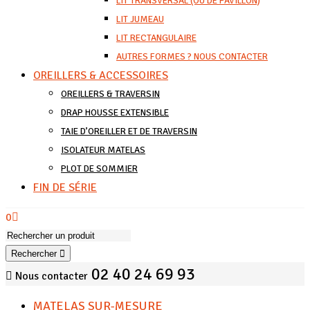
LIT TRANSVERSAL (OU DE PAVILLON)
LIT JUMEAU
LIT RECTANGULAIRE
AUTRES FORMES ? NOUS CONTACTER
OREILLERS & ACCESSOIRES
OREILLERS & TRAVERSIN
DRAP HOUSSE EXTENSIBLE
TAIE D’OREILLER ET DE TRAVERSIN
ISOLATEUR MATELAS
PLOT DE SOMMIER
FIN DE SÉRIE
0
Rechercher
02 40 24 69 93
Nous contacter
MATELAS SUR-MESURE