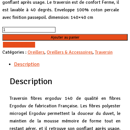
gonflant après usage. Le traversin est de confort Ferme, il
est lavable à 40 degrés. Enveloppe 100% coton percale
avec finition passepoil. dimension: 140×40 cm
Quantité
Ajouter au panier
Comparer
Catégories :
Oreillers
,
Oreillers & Accessoires
,
Traversin
Description
Description
Traversin fibres ergoduv 140 de qualité en fibres
Ergoduv de fabrication Française. Les fibres polyester
microgel Ergoduv permettent la douceur du duvet, le
maintien de la mousse mémoire de forme tout en
restant aérer, et il retrouve son gonflant après usage.