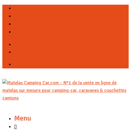
Livraison : France, Belgique, Luxembourg
Livraison gratuite en France à partir de 300 €
Fabrication Française
3X sans frais
Se connecter / Inscription
Menu