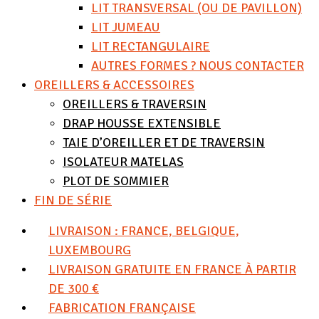
LIT TRANSVERSAL (OU DE PAVILLON)
LIT JUMEAU
LIT RECTANGULAIRE
AUTRES FORMES ? NOUS CONTACTER
OREILLERS & ACCESSOIRES
OREILLERS & TRAVERSIN
DRAP HOUSSE EXTENSIBLE
TAIE D’OREILLER ET DE TRAVERSIN
ISOLATEUR MATELAS
PLOT DE SOMMIER
FIN DE SÉRIE
LIVRAISON : FRANCE, BELGIQUE,
LUXEMBOURG
LIVRAISON GRATUITE EN FRANCE À PARTIR
DE 300 €
FABRICATION FRANÇAISE